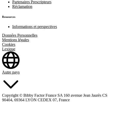
Partenaires Prescripteurs
Réclamation
Ressources
Informations et perspectives
Données Personnelles
Mentions légales
Cookies
Lexique
Autre pays
Copyright © Bibby Factor France SA 160 avenue Jean Jaurès CS
90404, 69364 LYON CEDEX 07, France