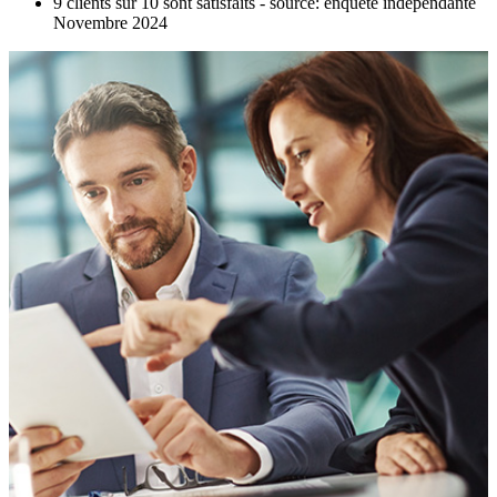
9 clients sur 10 sont satisfaits - source: enquête indépendante
Novembre 2024