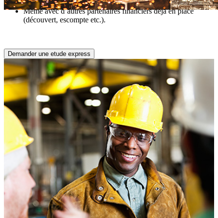
Même pour un seul de vos clients
Même avec d’autres partenaires financiers déjà en place
(découvert, escompte etc.).
Demander une etude express