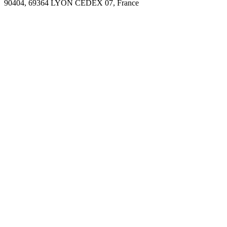
90404, 69364 LYON CEDEX 07, France